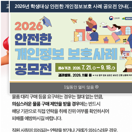
교육청 직원 사칭 사기 주의
2026년 학생대상 안전한 개인정보보호 사례 공모전 
학교소개
교육과정
학교
1일동안 열지 않음