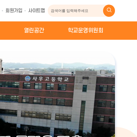
회원가입
사이트맵
열린공간
학교운영위원회