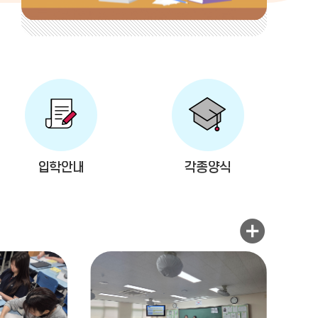
입학안내
각종양식
포토갤러리 더보기