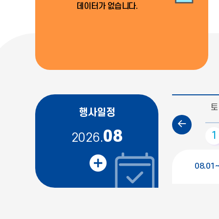
데이터가 없습니다.
토
행사일정
이
08
1
2026.
전
일정 더보기
달
08.01
08.17