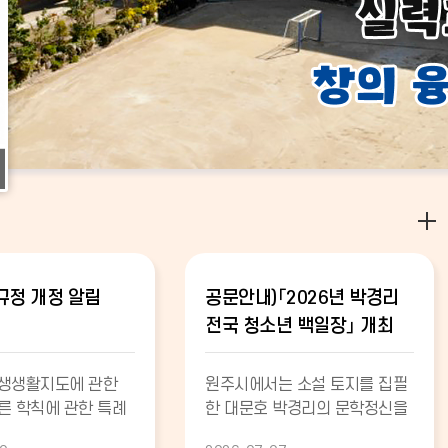
정 개정 알림
공문안내)「2026년 박경리
전국 청소년 백일장」 개최
안내
학생생활지도에 관한
원주시에서는 소설 토지를 집필
른 학칙에 관한 특례
한 대문호 박경리의 문학정신을
학생생활규정 개정이
기리고 미래 문학 인재들의 재능